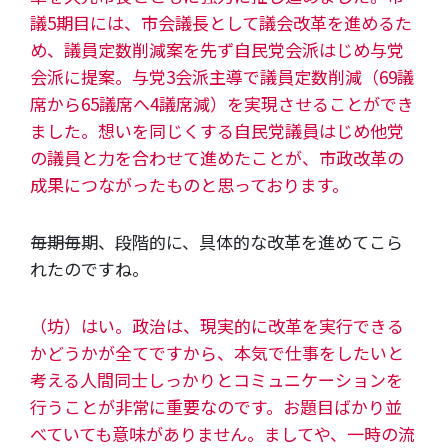
議5期目には、市会議長として議会改革を進めるた
め、議員定数削減案を先ず自民党会派はじめ与党
会派に提案。与党3会派主導で議員定数削減（69議
席から65議席へ4議席減）を実現させることができ
ました。想いを同じくする自民党議員はじめ他党
の議員と力を合わせて進めたことが、市政改革の
成果につながったものと思っております。
―――毎期毎期、段階的に、具体的な改革を進めてこら
れたのですね。
（坊）はい。政治は、現実的に改革を実行できる
かどうかが全てですから、本気で仕事をしたいと
考える人間同士しっかりとコミュニケーションを
行うことが非常に重要なのです。お題目ばかり並
べていても意味がありません。ましてや、一時の流