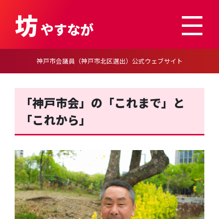
;nbsp
坊
やすなが
神戸市会議員（神戸市北区選出）公式ウェブサイト
「神戸市会」の「これまで」と
「これから」