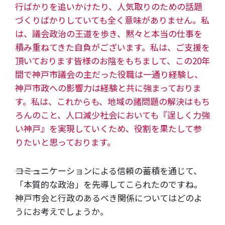
行ばかりを追いかけたり、人気取りのための話題
づくりばかりしていても全く意味がありません。私
は、議会政治の王道を歩き、黙々と本当の仕事を
積み重ねてきた自負がございます。私は、ご支援を
頂いております皆様のお陰をもちまして、この20年
間で神戸市議会の主だった役職は一通り経験し、
神戸市政への影響力は経験と共に強まっておりま
す。私は、これからも、地域の諸問題の解決はもち
ろんのこと、人口減少社会においても『逞しく力強
い神戸』を実現していくため、役割を果たして参
りたいと思っております。
―――コミュニケーションによる信頼の蓄積を通じて、
「本質的な政治」を先導してこられたのですね。
神戸市会と行政のあるべき関係についてはどのよ
うにお考えでしょうか。